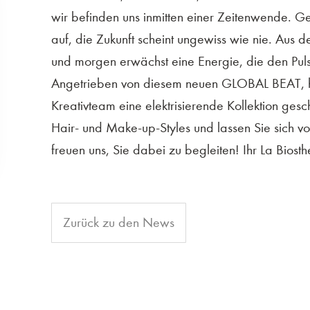
wir befinden uns inmitten einer Zeitenwende. G
auf, die Zukunft scheint ungewiss wie nie. Aus 
und morgen erwächst eine Energie, die den Puls
Angetrieben von diesem neuen GLOBAL BEAT, hat
Kreativteam eine elektrisierende Kollektion ges
Hair- und Make-up-Styles und lassen Sie sich 
freuen uns, Sie dabei zu begleiten! Ihr La Biosth
Zurück zu den News