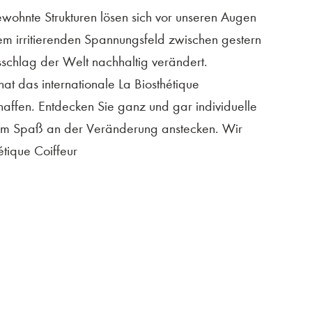
ewohnte Strukturen lösen sich vor unseren Augen
dem irritierenden Spannungsfeld zwischen gestern
schlag der Welt nachhaltig verändert.
 das internationale La Biosthétique
chaffen. Entdecken Sie ganz und gar individuelle
vom Spaß an der Veränderung anstecken. Wir
étique Coiffeur