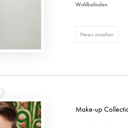
Wohlbefinden.
News ansehen
9
Make-up Collect