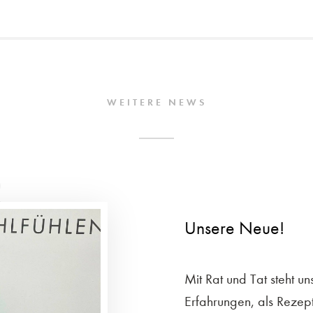
WEITERE NEWS
2
Unsere Neue!
Mit Rat und Tat steht un
Erfahrungen, als Rezepti