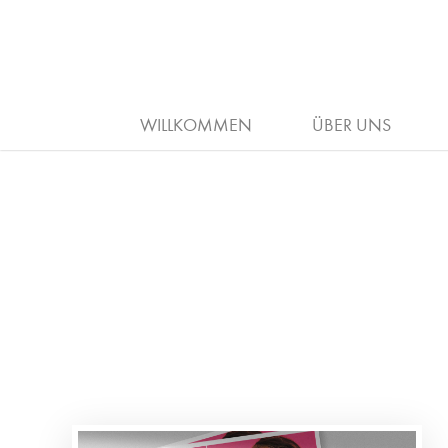
ARBEITGEBER
HAAR
AUSB
WILLKOMMEN
ÜBER UNS