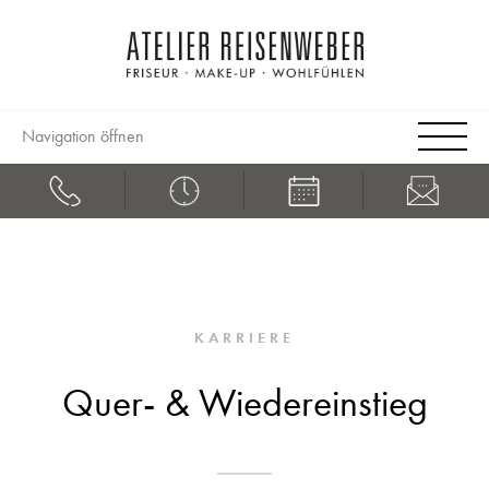
Navigation öffnen
KARRIERE
Quer- & Wiedereinstieg