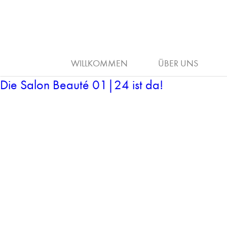
ARBEITGEBER
HAAR
AUSB
WILLKOMMEN
ÜBER UNS
Die Salon Beauté 01|24 ist da!