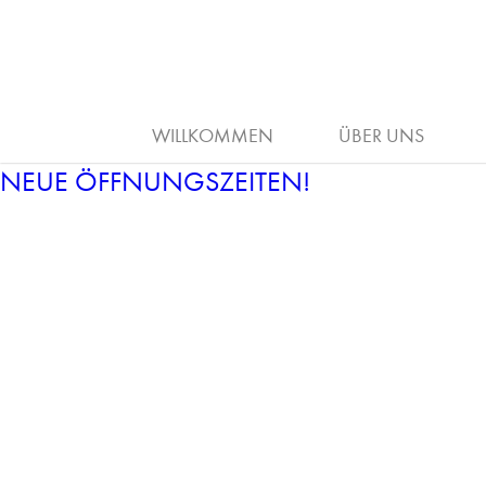
ARBEITGEBER
HAAR
AUSB
WILLKOMMEN
ÜBER UNS
NEUE ÖFFNUNGSZEITEN!